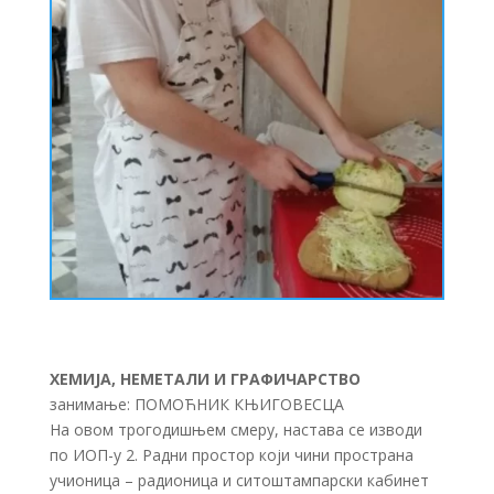
ХЕМИЈА, НЕМЕТАЛИ И ГРАФИЧАРСТВО
занимање: ПОМОЋНИК КЊИГОВЕСЦА
На овом трогодишњем смеру, настава се изводи
по ИОП-у 2. Радни простор који чини пространа
учионица – радионица и ситоштампарски кабинет