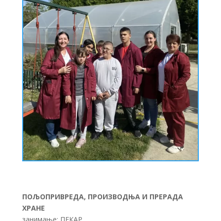
ПОЉОПРИВРЕДА, ПРОИЗВОДЊА И ПРЕРАДА
ХРАНЕ
занимање: ПЕКАР