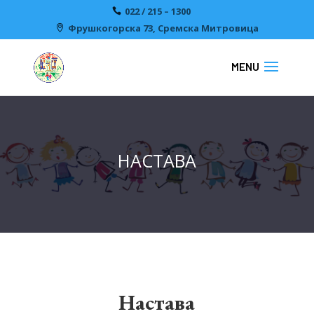
022 / 215 – 1300
Фрушкогорска 73, Сремска Митровицa
НАСТАВА
Настава