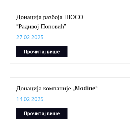
Донација разбоја ШОСО
“Радивој Поповић”
27 02 2025
Прочитај више
Донација компаније „Modine“
14 02 2025
Прочитај више