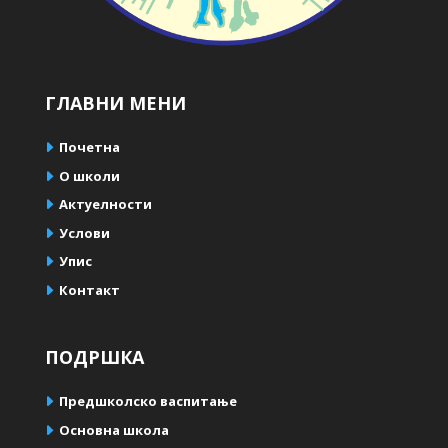
ГЛАВНИ МЕНИ
Почетна
О школи
Актуелности
Услови
Упис
Контакт
ПОДРШКА
Предшколско васпитање
Oсновна школа