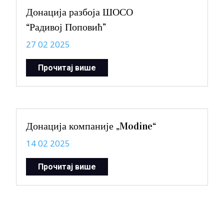
Донација разбоја ШОСО
“Радивој Поповић”
27 02 2025
Прочитај више
Донација компаније „Modine“
14 02 2025
Прочитај више