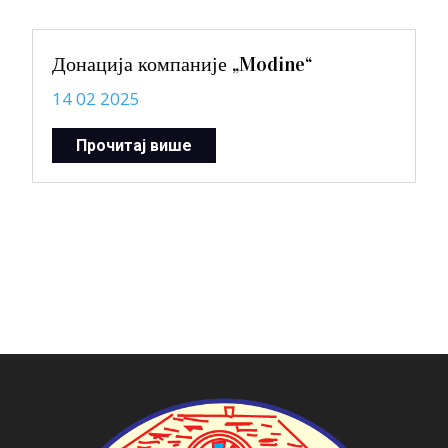
Донација компаније „Modine“
14 02 2025
Прочитај више