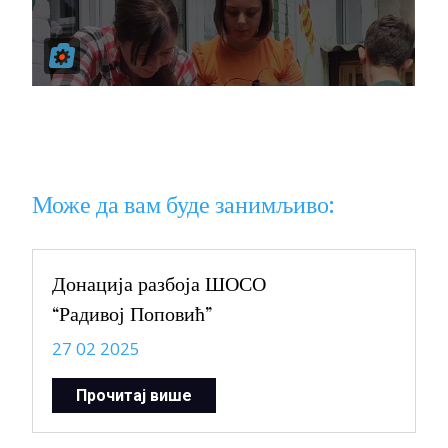
Може да вам буде занимљиво:
Донација разбоја ШОСО
“Радивој Поповић”
27 02 2025
Прочитај више